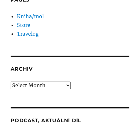
Kniha/mol
Store
Travelog
ARCHIV
Archiv
PODCAST, AKTUÁLNÍ DÍL