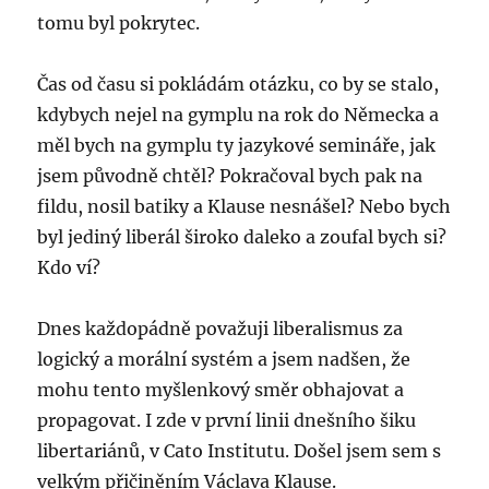
tomu byl pokrytec.
Čas od času si pokládám otázku, co by se stalo,
kdybych nejel na gymplu na rok do Německa a
měl bych na gymplu ty jazykové semináře, jak
jsem původně chtěl? Pokračoval bych pak na
fildu, nosil batiky a Klause nesnášel? Nebo bych
byl jediný liberál široko daleko a zoufal bych si?
Kdo ví?
Dnes každopádně považuji liberalismus za
logický a morální systém a jsem nadšen, že
mohu tento myšlenkový směr obhajovat a
propagovat. I zde v první linii dnešního šiku
libertariánů, v Cato Institutu. Došel jsem sem s
velkým přičiněním Václava Klause.