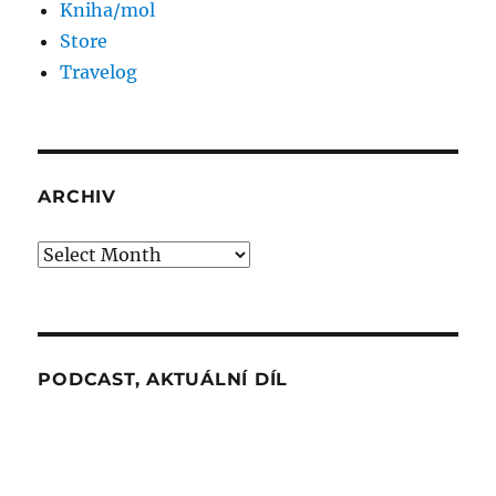
Kniha/mol
Store
Travelog
ARCHIV
Archiv
PODCAST, AKTUÁLNÍ DÍL