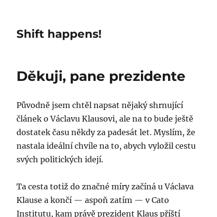
Shift happens!
Děkuji, pane prezidente
Původně jsem chtěl napsat nějaký shrnující
článek o Václavu Klausovi, ale na to bude ještě
dostatek času někdy za padesát let. Myslím, že
nastala ideální chvíle na to, abych vyložil cestu
svých politických idejí.
Ta cesta totiž do značné míry začíná u Václava
Klause a končí — aspoň zatím — v Cato
Institutu, kam právě prezident Klaus příští