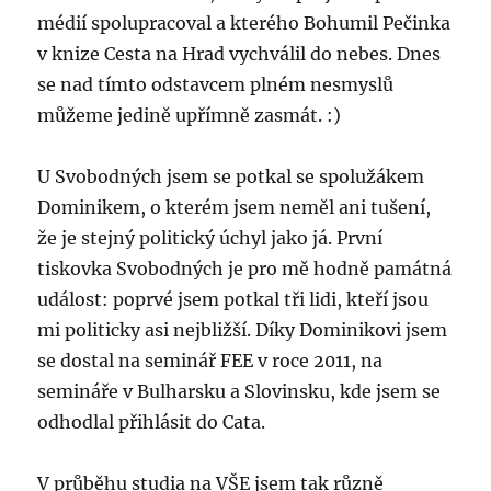
médií spolupracoval a kterého Bohumil Pečinka
v knize Cesta na Hrad vychválil do nebes. Dnes
se nad tímto odstavcem plném nesmyslů
můžeme jedině upřímně zasmát. :)
U Svobodných jsem se potkal se spolužákem
Dominikem, o kterém jsem neměl ani tušení,
že je stejný politický úchyl jako já. První
tiskovka Svobodných je pro mě hodně památná
událost: poprvé jsem potkal tři lidi, kteří jsou
mi politicky asi nejbližší. Díky Dominikovi jsem
se dostal na seminář FEE v roce 2011, na
semináře v Bulharsku a Slovinsku, kde jsem se
odhodlal přihlásit do Cata.
V průběhu studia na VŠE jsem tak různě