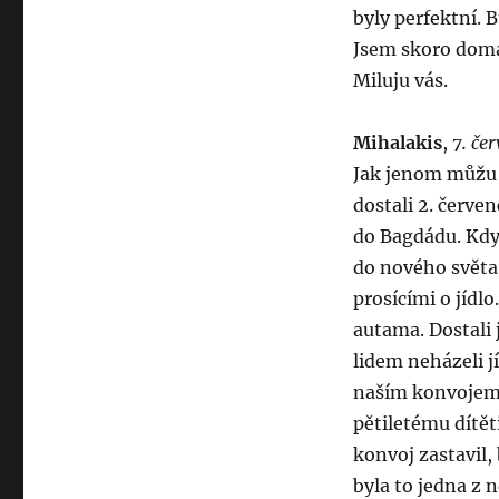
byly perfektní. 
Jsem skoro doma 
Miluju vás.
Mihalakis
,
7. če
Jak jenom můžu 
dostali 2. červe
do Bagdádu. Když
do nového světa.
prosícími o jídlo
autama. Dostali 
lidem neházeli j
naším konvojem, 
pětiletému dítěti
konvoj zastavil, 
byla to jedna z n