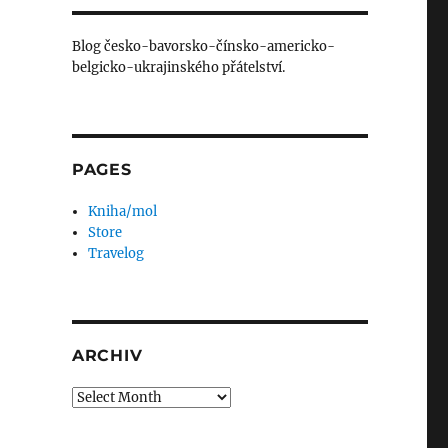
Blog česko-bavorsko-čínsko-americko-
belgicko-ukrajinského přátelství.
PAGES
Kniha/mol
Store
Travelog
ARCHIV
Archiv