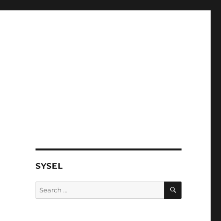
SYSEL
SEARCH
Search
for: