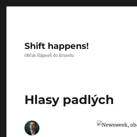
Shift happens!
Občas šlápneš do Bruselu
Hlasy padlých