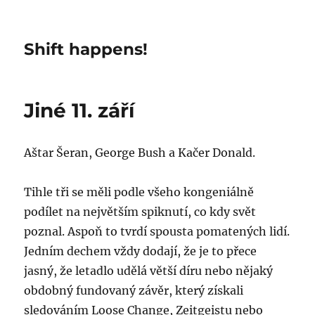
Shift happens!
Jiné 11. září
Aštar Šeran, George Bush a Kačer Donald.
Tihle tři se měli podle všeho kongeniálně
podílet na největším spiknutí, co kdy svět
poznal. Aspoň to tvrdí spousta pomatených lidí.
Jedním dechem vždy dodají, že je to přece
jasný, že letadlo udělá větší díru nebo nějaký
obdobný fundovaný závěr, který získali
sledováním Loose Change, Zeitgeistu nebo