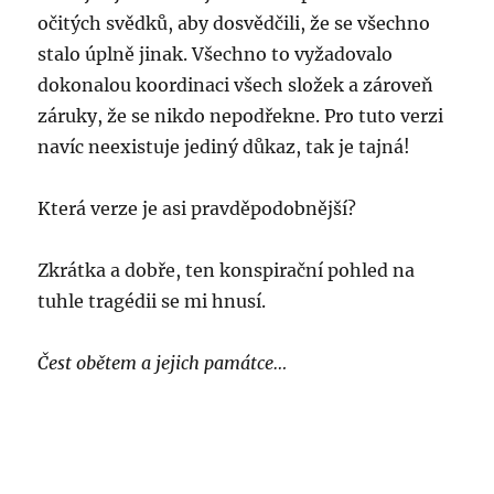
očitých svědků, aby dosvědčili, že se všechno
stalo úplně jinak. Všechno to vyžadovalo
dokonalou koordinaci všech složek a zároveň
záruky, že se nikdo nepodřekne. Pro tuto verzi
navíc neexistuje jediný důkaz, tak je tajná!
Která verze je asi pravděpodobnější?
Zkrátka a dobře, ten konspirační pohled na
tuhle tragédii se mi hnusí.
Čest obětem a jejich památce…