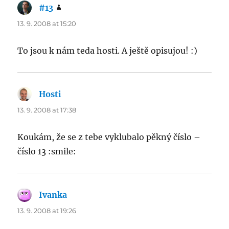
#13
says:
13. 9. 2008 at 15:20
To jsou k nám teda hosti. A ještě opisujou! :)
Hosti
says:
13. 9. 2008 at 17:38
Koukám, že se z tebe vyklubalo pěkný číslo –
číslo 13 :smile:
Ivanka
says:
13. 9. 2008 at 19:26