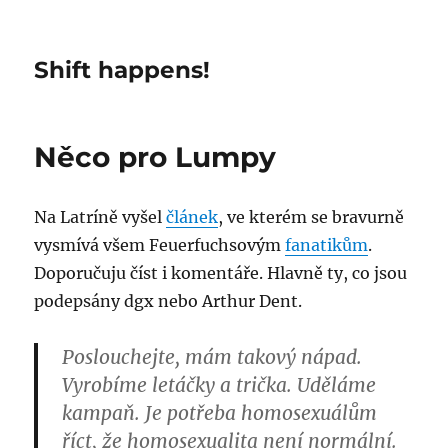
Shift happens!
Něco pro Lumpy
Na Latríně vyšel
článek
, ve kterém se bravurně
vysmívá všem Feuerfuchsovým
fanatikům
.
Doporučuju číst i komentáře. Hlavně ty, co jsou
podepsány dgx nebo Arthur Dent.
Poslouchejte, mám takový nápad.
Vyrobíme letáčky a trička. Uděláme
kampaň. Je potřeba homosexuálům
říct, že homosexualita není normální.