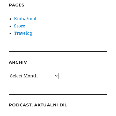
PAGES
Kniha/mol
Store
Travelog
ARCHIV
Archiv
PODCAST, AKTUÁLNÍ DÍL