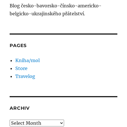
Blog česko-bavorsko-čínsko-americko-
belgicko-ukrajinského přátelství.
PAGES
Kniha/mol
Store
Travelog
ARCHIV
Archiv