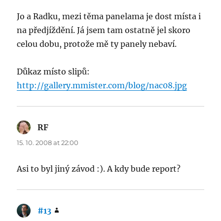
Jo a Radku, mezi těma panelama je dost místa i
na předjíždění. Já jsem tam ostatně jel skoro
celou dobu, protože mě ty panely nebaví.
Důkaz místo slipů:
http://gallery.mmister.com/blog/nac08.jpg
RF
says:
15. 10. 2008 at 22:00
Asi to byl jiný závod :). A kdy bude report?
#13
says: