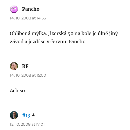
Pancho
says:
14. 10. 2008 at 14:56
Oblíbená mýlka. Jizerská 50 na kole je úlně jiný
závod a jezdí se v červnu. Pancho
RF
says:
14. 10. 2008 at 15:00
Ach so.
#13
says:
15. 10. 2008 at 17:01