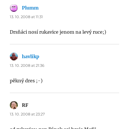
Plumm
says:
13. 10. 2008 at 11:31
Drsňáci nosí rukavice jenom na levý ruce;)
havlikp
says:
13. 10. 2008 at 21:36
pěkný dres ;-)
RF
says:
13. 10. 2008 at 23:27