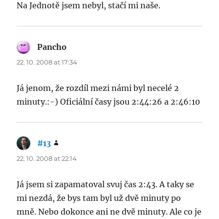
Na Jednotě jsem nebyl, stačí mi naše.
Pancho
says:
22. 10. 2008 at 17:34
Já jenom, že rozdíl mezi námi byl necelé 2
minuty.:-) Oficiální časy jsou 2:44:26 a 2:46:10
#13
says:
22. 10. 2008 at 22:14
Já jsem si zapamatoval svuj čas 2:43. A taky se
mi nezdá, že bys tam byl už dvě minuty po
mně. Nebo dokonce ani ne dvě minuty. Ale co je