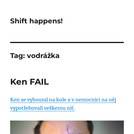
Shift happens!
Tag:
vodrážka
Ken FAIL
Ken se vyboural na kole a v nemocnici na něj
vypotřebovali veškerou niť.