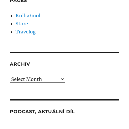
PAGES
Kniha/mol
Store
Travelog
ARCHIV
Archiv
PODCAST, AKTUÁLNÍ DÍL