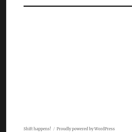
Shift happens!
Proudly powered by WordPress