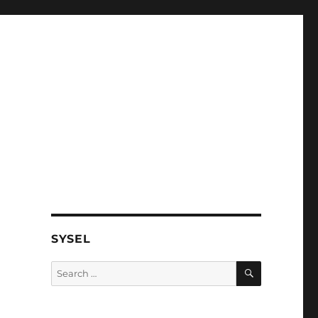
SYSEL
SEARCH
Search
for: