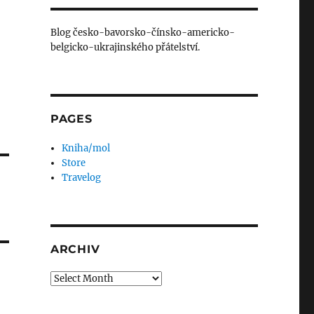
Blog česko-bavorsko-čínsko-americko-
belgicko-ukrajinského přátelství.
PAGES
Kniha/mol
Store
Travelog
ARCHIV
Archiv