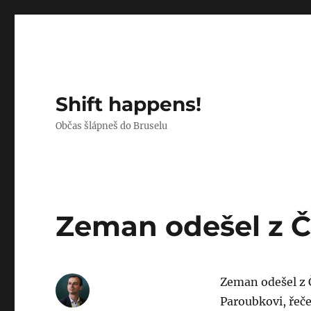
Shift happens!
Občas šlápneš do Bruselu
Zeman odešel z 
Zeman odešel z Č
Paroubkovi, řeč