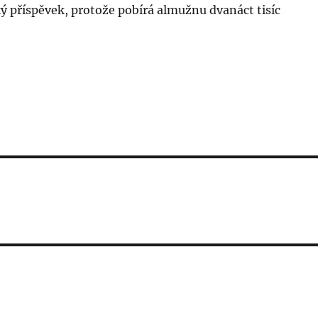
ý příspěvek, protože pobírá almužnu dvanáct tisíc