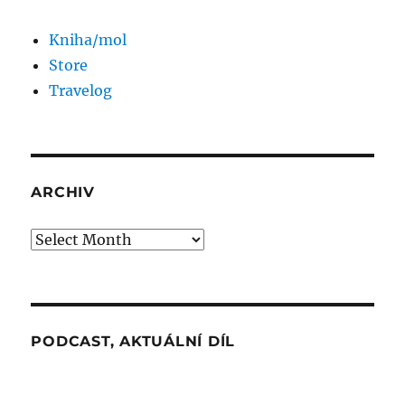
Kniha/mol
Store
Travelog
ARCHIV
Archiv
PODCAST, AKTUÁLNÍ DÍL