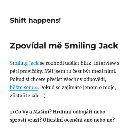
Shift happens!
Zpovídal mě Smiling Jack
Smiling Jack
se rozhodl udělat blitz-interview s
pěti pravičáky. Měl jsem tu čest být mezi nimi.
Pokud si chcete přečíst všechny odpovědi,
běžte sem »
. Pokud se zajímáte jenom o moje,
zůstaňte zde. :)
1) Co Vy a Mašíni? Hrdinní odbojáři nebo
sprostí vrazi? Oficiální ocenění ano nebo ne?