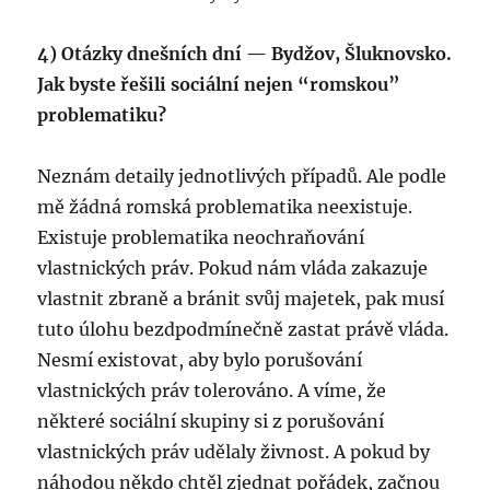
4) Otázky dnešních dní — Bydžov, Šluknovsko.
Jak byste řešili sociální nejen “romskou”
problematiku?
Neznám detaily jednotlivých případů. Ale podle
mě žádná romská problematika neexistuje.
Existuje problematika neochraňování
vlastnických práv. Pokud nám vláda zakazuje
vlastnit zbraně a bránit svůj majetek, pak musí
tuto úlohu bezdpodmínečně zastat právě vláda.
Nesmí existovat, aby bylo porušování
vlastnických práv tolerováno. A víme, že
některé sociální skupiny si z porušování
vlastnických práv udělaly živnost. A pokud by
náhodou někdo chtěl zjednat pořádek, začnou