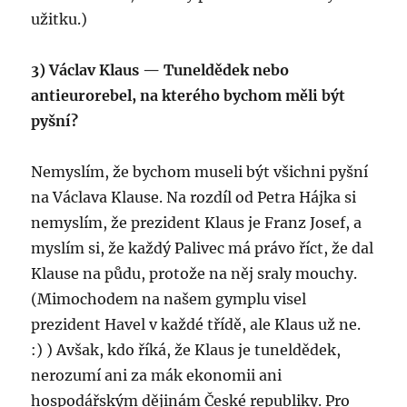
užitku.)
3) Václav Klaus — Tuneldědek nebo
antieurorebel, na kterého bychom měli být
pyšní?
Nemyslím, že bychom museli být všichni pyšní
na Václava Klause. Na rozdíl od Petra Hájka si
nemyslím, že prezident Klaus je Franz Josef, a
myslím si, že každý Palivec má právo říct, že dal
Klause na půdu, protože na něj sraly mouchy.
(Mimochodem na našem gymplu visel
prezident Havel v každé třídě, ale Klaus už ne.
:) ) Avšak, kdo říká, že Klaus je tuneldědek,
nerozumí ani za mák ekonomii ani
hospodářským dějinám České republiky. Pro