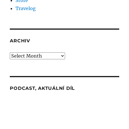
Store
Travelog
ARCHIV
Archiv
PODCAST, AKTUÁLNÍ DÍL