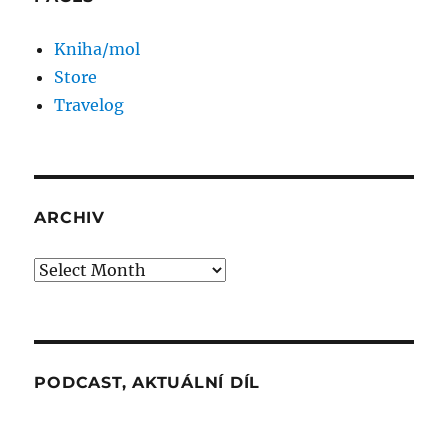
Kniha/mol
Store
Travelog
ARCHIV
Archiv
PODCAST, AKTUÁLNÍ DÍL