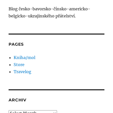
Blog česko-bavorsko-čínsko-americko-
belgicko-ukrajinského přátelství.
PAGES
Kniha/mol
Store
Travelog
ARCHIV
Archiv