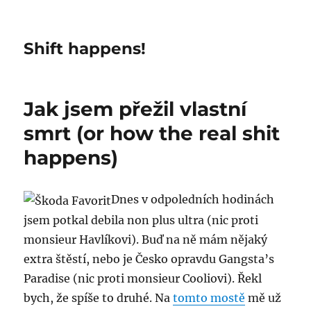
Shift happens!
Jak jsem přežil vlastní
smrt (or how the real shit
happens)
Dnes v odpoledních hodinách
jsem potkal debila non plus ultra (nic proti
monsieur Havlíkovi). Buď na ně mám nějaký
extra štěstí, nebo je Česko opravdu Gangsta’s
Paradise (nic proti monsieur Cooliovi). Řekl
bych, že spíše to druhé. Na
tomto mostě
mě už