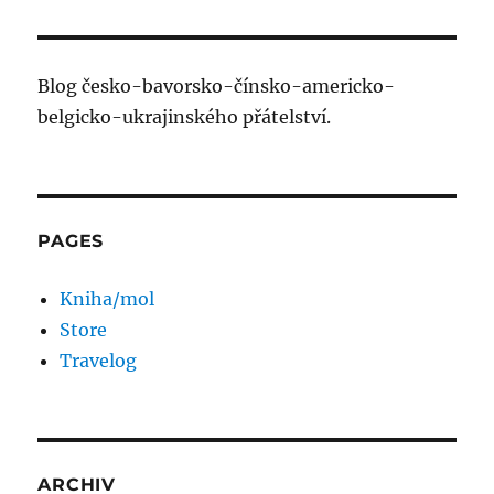
Blog česko-bavorsko-čínsko-americko-
belgicko-ukrajinského přátelství.
PAGES
Kniha/mol
Store
Travelog
ARCHIV