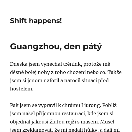
Shift happens!
Guangzhou, den pátý
Dneska jsem vynechal trénink, protože mě
děsně bolej nohy z toho chození nebo co. Takže
jsem si jenom nafotil a natočil situaci před
hostelem.
Pak jsem se vypravil k chrámu Liurong. Poblíž
jsem našel příjemnou restauraci, kde jsem si
objednal jakousi žlutou rejži s masem. Musel
jsem zreklamovat, že mi nedali hůlky, a dali mi