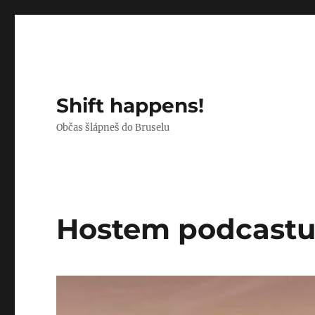
Shift happens!
Občas šlápneš do Bruselu
Hostem podcast