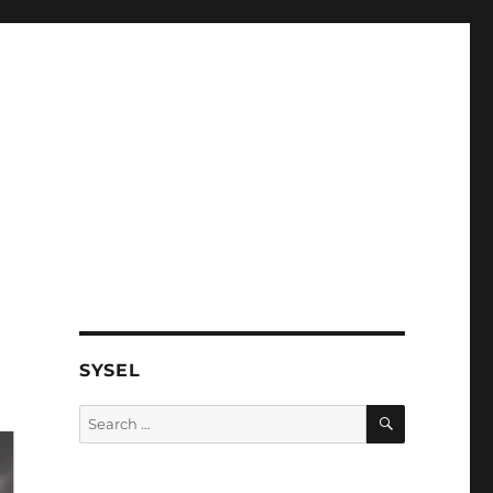
SYSEL
SEARCH
Search
for: