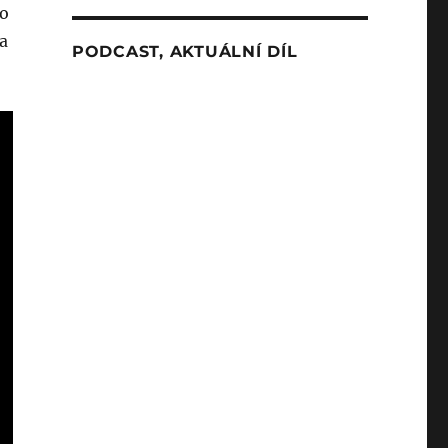
ho
 a
PODCAST, AKTUÁLNÍ DÍL