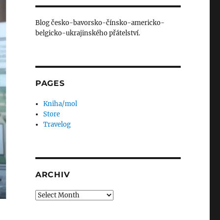
Blog česko-bavorsko-čínsko-americko-
belgicko-ukrajinského přátelství.
PAGES
Kniha/mol
Store
Travelog
ARCHIV
Archiv