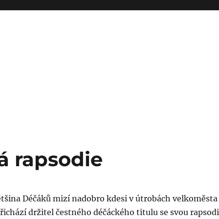
á rapsodie
ětšina Déčáků mizí nadobro kdesi v útrobách velkoměsta 
ichází držitel čestného déčáckého titulu se svou rapsodi