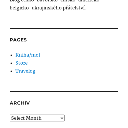
belgicko-ukrajinského přátelství.
PAGES
Kniha/mol
Store
Travelog
ARCHIV
Archiv