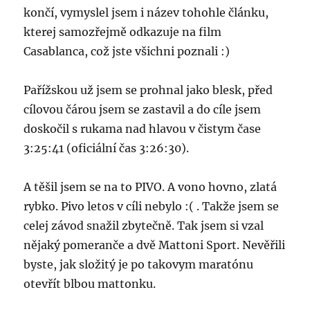
končí, vymyslel jsem i název tohohle článku,
kterej samozřejmě odkazuje na film
Casablanca, což jste všichni poznali :)
Pařížskou už jsem se prohnal jako blesk, před
cílovou čárou jsem se zastavil a do cíle jsem
doskočil s rukama nad hlavou v čistym čase
3:25:41 (oficiální čas 3:26:30).
A těšil jsem se na to PIVO. A vono hovno, zlatá
rybko. Pivo letos v cíli nebylo :( . Takže jsem se
celej závod snažil zbytečně. Tak jsem si vzal
nějaký pomeranče a dvě Mattoni Sport. Nevěřili
byste, jak složitý je po takovym maratónu
otevřít blbou mattonku.