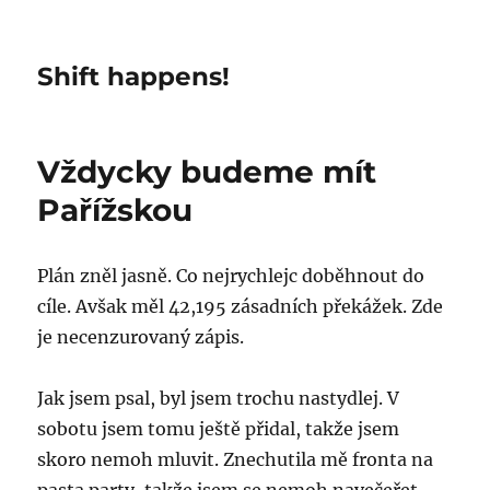
Shift happens!
Vždycky budeme mít
Pařížskou
Plán zněl jasně. Co nejrychlejc doběhnout do
cíle. Avšak měl 42,195 zásadních překážek. Zde
je necenzurovaný zápis.
Jak jsem psal, byl jsem trochu nastydlej. V
sobotu jsem tomu ještě přidal, takže jsem
skoro nemoh mluvit. Znechutila mě fronta na