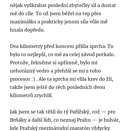
nějak vyškrabat poslední zbytečky sil a dostat
mě do cíle. To už jsem běžel na tep přes
maximálku a prakticky jenom síla vůle mě
hnala dopředu.
Dva kilometry před koncem přišla sprcha. To
bylo to nejlepší, co mě za celej závod potkalo.
Protože, řekněme si upřímně, bylo mi
nehorázný vedro a přehřál se mi z toho
procesor :) . Ale ta sprcha mi vlila krev do žil,
takže jsem ještě do těch posledních dvou
kilometrů zrychlil.
Jak jsem se tak těšil do tý Pařížský, což — pro
Brňáky a další lidi, co neznaj Prahu — je bulvár,
kde Pražský mezinárodní maratón vždycky