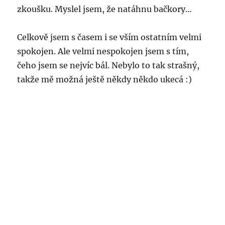
zkoušku. Myslel jsem, že natáhnu bačkory…
Celkově jsem s časem i se vším ostatním velmi
spokojen. Ale velmi nespokojen jsem s tím,
čeho jsem se nejvíc bál. Nebylo to tak strašný,
takže mě možná ještě někdy někdo ukecá :)