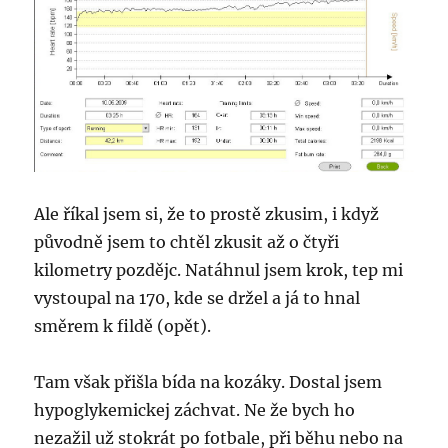
Ale říkal jsem si, že to prostě zkusim, i když
původně jsem to chtěl zkusit až o čtyři
kilometry pozdějc. Natáhnul jsem krok, tep mi
vystoupal na 170, kde se držel a já to hnal
směrem k fildě (opět).
Tam však přišla bída na kozáky. Dostal jsem
hypoglykemickej záchvat. Ne že bych ho
nezažil už stokrát po fotbale, při běhu nebo na