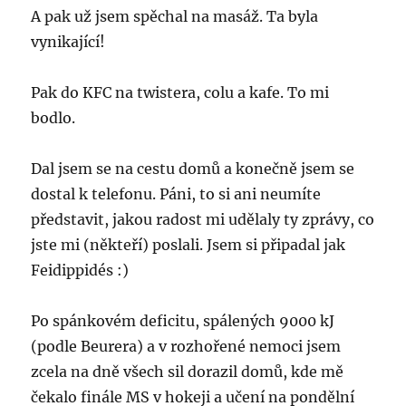
A pak už jsem spěchal na masáž. Ta byla
vynikající!
Pak do KFC na twistera, colu a kafe. To mi
bodlo.
Dal jsem se na cestu domů a konečně jsem se
dostal k telefonu. Páni, to si ani neumíte
představit, jakou radost mi udělaly ty zprávy, co
jste mi (někteří) poslali. Jsem si připadal jak
Feidippidés :)
Po spánkovém deficitu, spálených 9000 kJ
(podle Beurera) a v rozhořené nemoci jsem
zcela na dně všech sil dorazil domů, kde mě
čekalo finále MS v hokeji a učení na pondělní