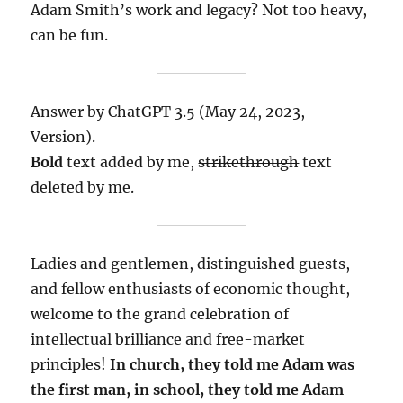
Adam Smith’s work and legacy? Not too heavy,
can be fun.
Answer by ChatGPT 3.5 (May 24, 2023,
Version).
Bold
text added by me,
strikethrough
text
deleted by me.
Ladies and gentlemen, distinguished guests,
and fellow enthusiasts of economic thought,
welcome to the grand celebration of
intellectual brilliance and free-market
principles!
In church, they told me Adam was
the first man, in school, they told me Adam