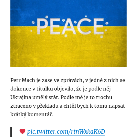
Petr Mach je zase ve zprávách, v jedné z nich se
dokonce v titulku objevilo, že je podle něj
Ukrajina umělý stát. Podle mě je to trochu
ztraceno v překladu a chtěl bych k tomu napsat
krátký komentář.
pic.twitter.com/rtnWxkaK6D