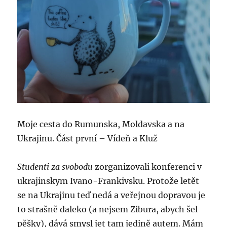
Moje cesta do Rumunska, Moldavska a na
Ukrajinu. Část první – Vídeň a Kluž
Studenti za svobodu
zorganizovali konferenci v
ukrajinskym Ivano-Frankivsku. Protože letět
se na Ukrajinu teď nedá a veřejnou dopravou je
to strašně daleko (a nejsem Zibura, abych šel
pěšky), dává smysl jet tam jedině autem. Mám