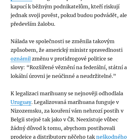
kapucí k běžným podnikatelům, kteří riskují
jednak svoji pověst, pokud budou podvádět, ale
především žalobu.
Nálada ve společnosti se změnila takovým
způsobem, že americký ministr spravedlnosti
oznámil
změnu v protidrogové politice se
slovy: “Rozšířené věznění na federální, státní a
lokální úrovni je neúčinné a neudržitelné.”
K legalizaci marihuany se nejnověji odhodlala
Uruguay
. Legalizovaná marihuana funguje v
Nizozemsku, za kouření vám nehrozí postih v
Belgii stejně tak jako v ČR. Neexistuje vůbec
žádný důvod k tomu, abychom postihovali
prodejce a distributory něčeho tak
neškodného