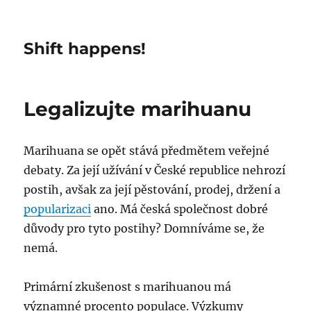
Shift happens!
Legalizujte marihuanu
Marihuana se opět stává předmětem veřejné
debaty. Za její užívání v České republice nehrozí
postih, avšak za její pěstování, prodej, držení a
popularizaci
ano. Má česká společnost dobré
důvody pro tyto postihy? Domníváme se, že
nemá.
Primární zkušenost s marihuanou má
významné procento populace. Výzkumy