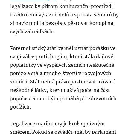
legalizace by přitom konkurenční prostředí
tlačilo cenu výrazně dolů a spousta seniorů by
si navíc mohla bez obav pěstovat konopí na
svých zahrádkách.
Paternalistický stát by měl uznat porážku ve
svojí válce proti drogám, která stála daňové
poplatníky ve vyspělých zemích neskutečné
peníze a stála mnoho životů v rozvojových
zemích. Stát nemá právo postihovat užívání
neškodné látky, kterou užívá početná část
populace a mnohým pomáhá při zdravotních
potížích.
Legalizace marihuany je krok správným
směrem. Pokud se osvědčí, měl by parlament