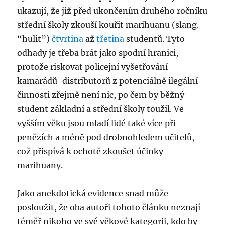
ukazují, že již před ukončením druhého ročníku
střední školy zkouší kouřit marihuanu (slang.
“hulit”)
čtvrtina
až
třetina
studentů. Tyto
odhady je třeba brát jako spodní hranici,
protože riskovat policejní vyšetřování
kamarádů-distributorů z potenciálně ilegální
činnosti zřejmě není nic, po čem by běžný
student základní a střední školy toužil. Ve
vyšším věku jsou mladí lidé také více při
penězích a méně pod drobnohledem učitelů,
což přispívá k ochotě zkoušet účinky
marihuany.
Jako anekdotická evidence snad může
posloužit, že oba autoři tohoto článku neznají
téměř nikoho ve své věkové kategorii, kdo by