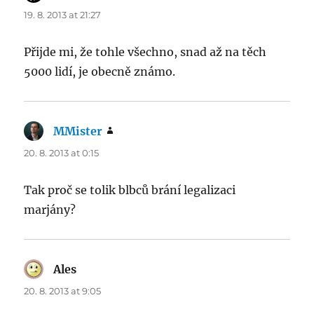
19. 8. 2013 at 21:27
Přijde mi, že tohle všechno, snad až na těch
5000 lidí, je obecně známo.
MMister
says:
20. 8. 2013 at 0:15
Tak proč se tolik blbců brání legalizaci
marjány?
Ales
says:
20. 8. 2013 at 9:05