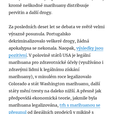
kromě neškodné marihuany distribuuje
pervitin a další drogy.
Za posledních deset let se debata ve světě velmi
výrazně posunula. Portugalsko
dekriminalizovalo veškeré drogy, žádná
apokalypsa se nekonala. Naopak,
výsledky jsou
pozitivní
. V polovině států USA je legální
marihuana pro zdravotnické účely (využíváno i
zdravými lidmi k legálnímu získání
marihuany), v minulém roce legalizovalo
Colorado a stát Washington marihuanu, další
státy mění tresty na daleko nižší. A přesně jak
předpovídá ekonomická teorie, jakmile byla
marihuana legalizována,
trh s marihuanou se
přesunul
od ilegálních prodejců v mikině s