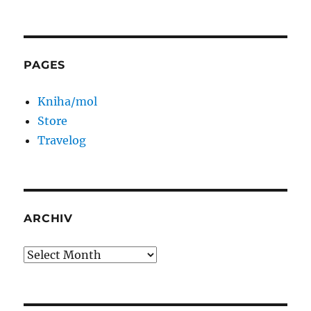
PAGES
Kniha/mol
Store
Travelog
ARCHIV
Archiv