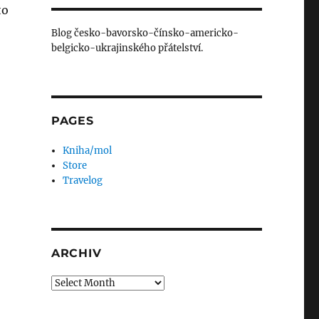
to
Blog česko-bavorsko-čínsko-americko-
belgicko-ukrajinského přátelství.
PAGES
Kniha/mol
Store
Travelog
ARCHIV
Archiv