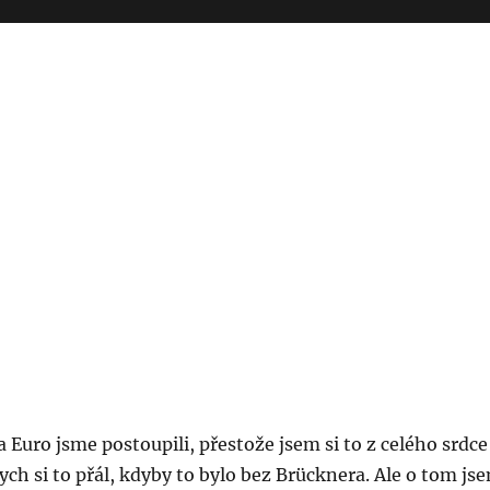
a Euro jsme postoupili, přestože jsem si to z celého srdce
bych si to přál, kdyby to bylo bez Brücknera. Ale o tom js