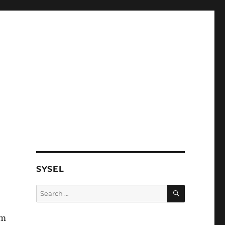
SYSEL
SEARCH
Search
for:
em