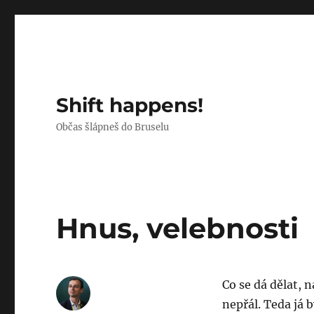
Shift happens!
Občas šlápneš do Bruselu
Hnus, velebnosti
Co se dá dělat, n
nepřál. Teda já 