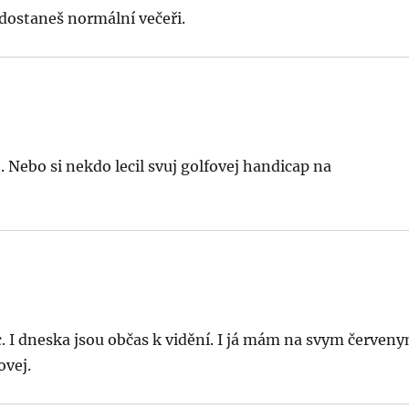
dostaneš normální večeři.
 Nebo si nekdo lecil svuj golfovej handicap na
. I dneska jsou občas k vidění. I já mám na svym červen
ovej.