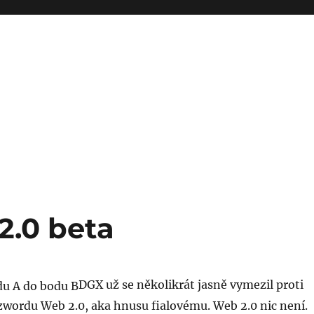
2.0 beta
DGX už se několikrát jasně vymezil proti
ordu Web 2.0, aka hnusu fialovému. Web 2.0 nic není.