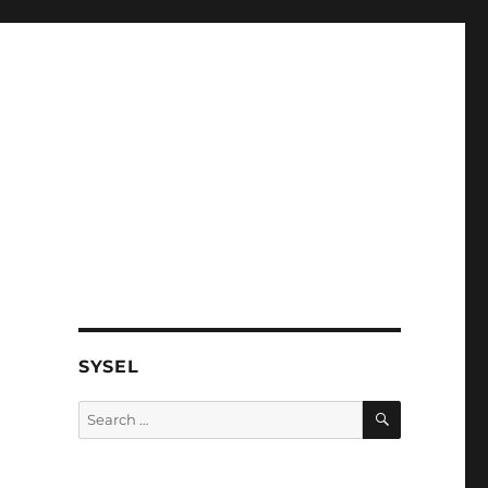
SYSEL
SEARCH
Search
for: