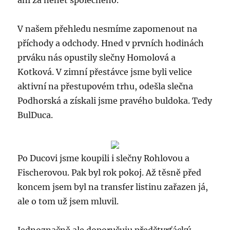
ani za nehet společného.
V našem přehledu nesmíme zapomenout na
příchody a odchody. Hned v prvních hodinách
prváku nás opustily slečny Homolová a
Kotková. V zimní přestávce jsme byli velice
aktivní na přestupovém trhu, odešla slečna
Podhorská a získali jsme pravého buldoka. Tedy
BulDuca.
Po Ducovi jsme koupili i slečny Rohlovou a
Fischerovou. Pak byl rok pokoj. Až těsně před
koncem jsem byl na transfer listinu zařazen já,
ale o tom už jsem mluvil.