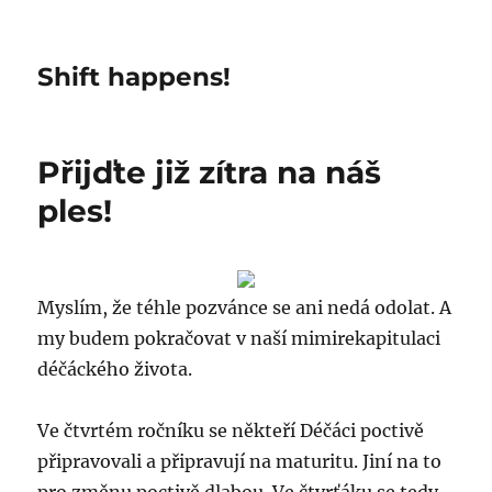
Shift happens!
Přijďte již zítra na náš
ples!
Myslím, že téhle pozvánce se ani nedá odolat. A
my budem pokračovat v naší mimirekapitulaci
déčáckého života.
Ve čtvrtém ročníku se někteří Déčáci poctivě
připravovali a připravují na maturitu. Jiní na to