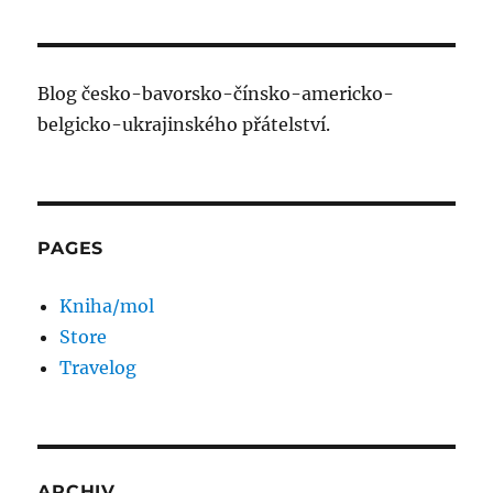
Blog česko-bavorsko-čínsko-americko-
belgicko-ukrajinského přátelství.
PAGES
Kniha/mol
Store
Travelog
ARCHIV