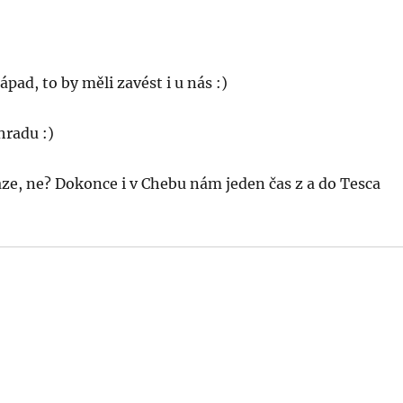
ápad, to by měli zavést i u nás :)
hradu :)
aze, ne? Dokonce i v Chebu nám jeden čas z a do Tesca