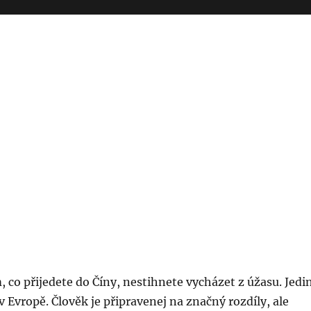
co přijedete do Číny, nestihnete vycházet z úžasu. Jedi
v Evropě. Člověk je připravenej na značný rozdíly, ale