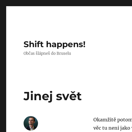
Shift happens!
Občas šlápneš do Bruselu
Jinej svět
Okamžitě potom, 
věc tu neni jako 