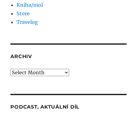
Kniha/mol
Store
Travelog
ARCHIV
Archiv
PODCAST, AKTUÁLNÍ DÍL