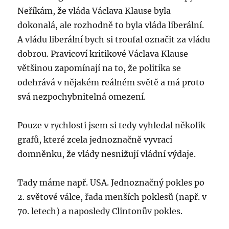
Neříkám, že vláda Václava Klause byla
dokonalá, ale rozhodně to byla vláda liberální.
A vládu liberální bych si troufal označit za vládu
dobrou. Pravicoví kritikové Václava Klause
většinou zapomínají na to, že politika se
odehrává v nějakém reálném světě a má proto
svá nezpochybnitelná omezení.
Pouze v rychlosti jsem si tedy vyhledal několik
grafů, které zcela jednoznačně vyvrací
domněnku, že vlády nesnižují vládní výdaje.
Tady máme např. USA. Jednoznačný pokles po
2. světové válce, řada menších poklesů (např. v
70. letech) a naposledy Clintonův pokles.