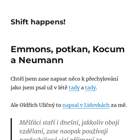
Shift happens!
Emmons, potkan, Kocum
a Neumann
Chtěl jsem zase napsat něco k přechylování
jako jsem psal už v létě
tady
a
tady
.
Ale Oldřich Uličný to
napsal v Lidovkách
za mě.
Měšťáci staří i dnešní, jakkoliv obojí
vzdělaní, zase naopak používají