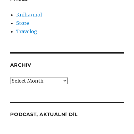
Kniha/mol
Store
Travelog
ARCHIV
Archiv
PODCAST, AKTUÁLNÍ DÍL