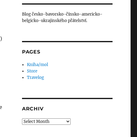
Blog česko-bavorsko-čínsko-americko-
belgicko-ukrajinského přátelství.
)
PAGES
Kniha/mol
Store
Travelog
e
ARCHIV
Archiv