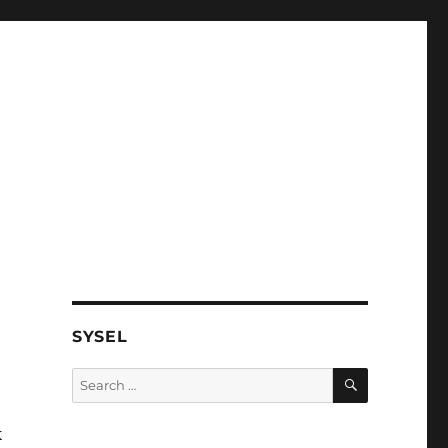
SYSEL
SEARCH
Search
for:
k