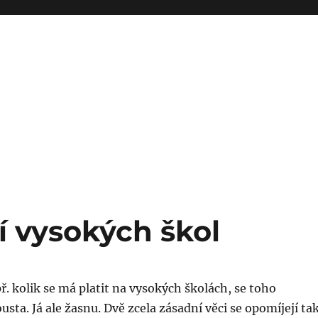
í vysokých škol
ř. kolik se má platit na vysokých školách, se toho
usta. Já ale žasnu. Dvě zcela zásadní věci se opomíjejí ta