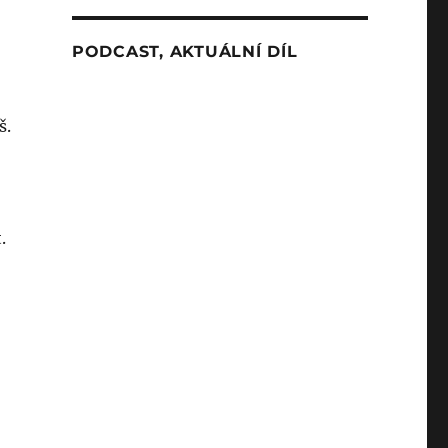
PODCAST, AKTUÁLNÍ DÍL
š.
.