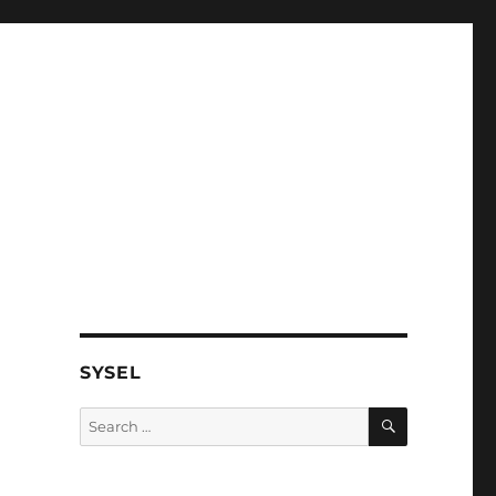
SYSEL
SEARCH
Search
for: