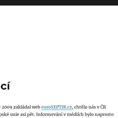
cí
e 2009 zakládal web
euroSEPTIK.cz
, chtělo nás v ČR
pské unie asi pět. Informování v médiích bylo naprosto