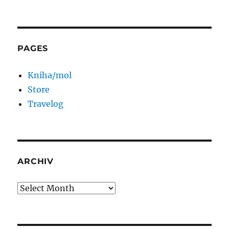
PAGES
Kniha/mol
Store
Travelog
ARCHIV
Archiv