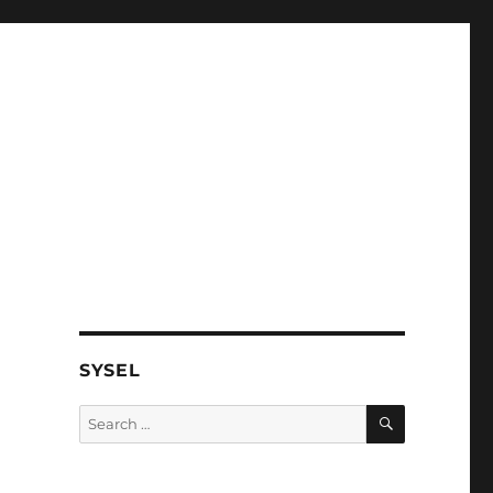
SYSEL
SEARCH
Search
for: