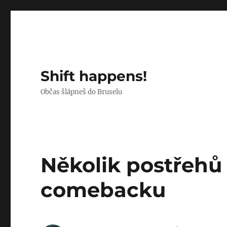
Shift happens!
Občas šlápneš do Bruselu
Několik postřehů
comebacku