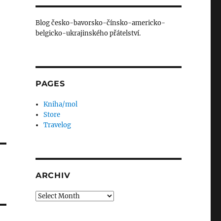
Blog česko-bavorsko-čínsko-americko-
belgicko-ukrajinského přátelství.
PAGES
Kniha/mol
Store
Travelog
ARCHIV
Archiv