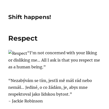
Shift happens!
Respect
“I’m not concerned with your liking
or disliking me… All I ask is that you respect me
as a human being.”
“Nezabývám se tím, jestli mě máš rád nebo
nemáš… Jediné, o co žádám, je, abys mne
respektoval jako lidskou bytost.”
~ Jackie Robinson