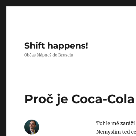
Shift happens!
Občas šlápneš do Bruselu
Proč je Coca-Cola
Tohle mě zaráží 
Nemyslim teď ce