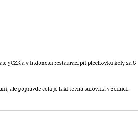
si 5CZK a v Indonesii restauraci pit plechovku koly za 8
ni, ale popravde cola je fakt levna surovina v zemich