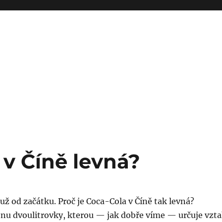
 v Číně levná?
už od začátku. Proč je Coca-Cola v Číně tak levná?
nu dvoulitrovky, kterou — jak dobře víme — určuje vzt