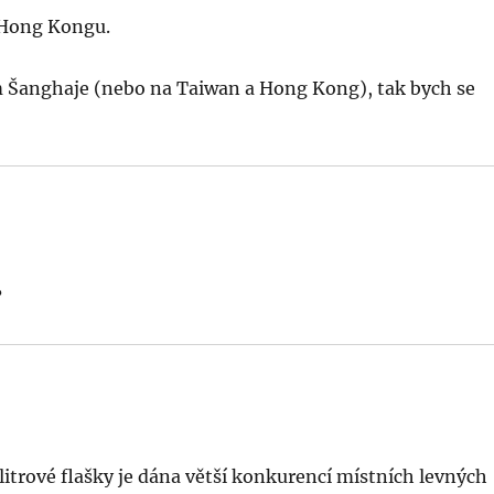
 Hong Kongu.
em Šanghaje (nebo na Taiwan a Hong Kong), tak bych se
?
-litrové flašky je dána větší konkurencí místních levných