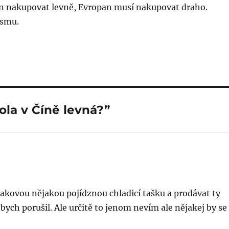
n nakupovat levně, Evropan musí nakupovat draho.
ismu.
ola v Číně levná?”
akovou nějakou pojídznou chladicí tašku a prodávat ty
bych porušil. Ale určitě to jenom nevím ale nějakej by se