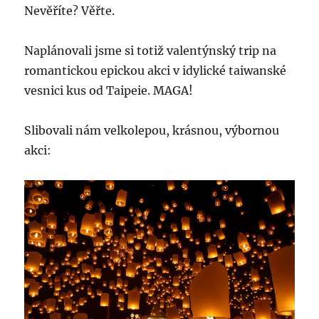
Nevěříte? Věřte.
Naplánovali jsme si totiž valentýnský trip na
romantickou epickou akci v idylické taiwanské
vesnici kus od Taipeie. MAGA!
Slibovali nám velkolepou, krásnou, výbornou
akci: