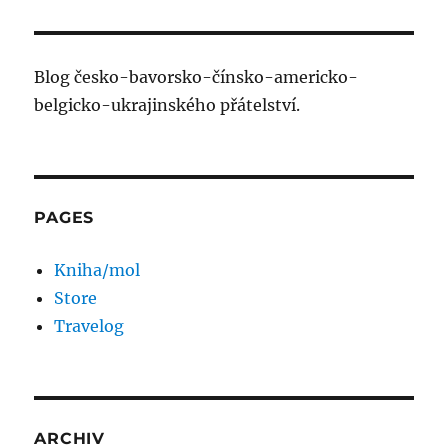
Blog česko-bavorsko-čínsko-americko-
belgicko-ukrajinského přátelství.
PAGES
Kniha/mol
Store
Travelog
ARCHIV