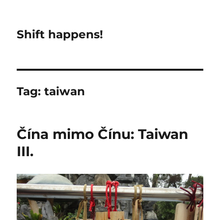
Shift happens!
Tag:
taiwan
Čína mimo Čínu: Taiwan
III.