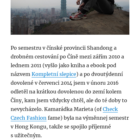
Po semestru v čínské provincii Shandong a
drobném cestování po Číně mezi zářím 2010 a
lednem 2011 (vyšlo jako kniha a ebook pod
názvem
Kompletní slepice
) a po dvoutýdenní
dovolené v červenci 2014 jsem v únoru 2016
odletěl na krátkou dovolenou do zemí kolem
Číny, kam jsem vždycky chtěl, ale do té doby to
nevycházelo. Kamarádka Marieta (of
Check
Czech Fashion
fame) byla na výměnnej semestr
v Hong Kongu, takže se spojilo příjemné
s užitečným.