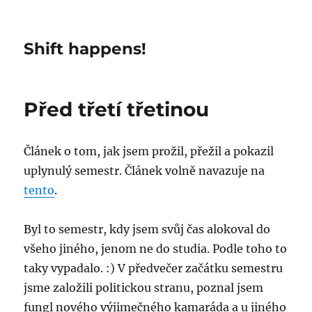
Shift happens!
Před třetí třetinou
Článek o tom, jak jsem prožil, přežil a pokazil
uplynulý semestr. Článek volně navazuje na
tento
.
Byl to semestr, kdy jsem svůj čas alokoval do
všeho jiného, jenom ne do studia. Podle toho to
taky vypadalo. :) V předvečer začátku semestru
jsme založili politickou stranu, poznal jsem
fungl nového výjimečného kamaráda a u jiného