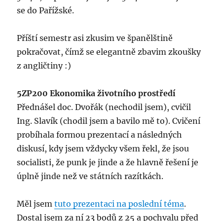
se do Pařížské.
Příští semestr asi zkusim ve španělštině
pokračovat, čímž se elegantně zbavim zkoušky
z angličtiny :)
5ZP200 Ekonomika životního prostředí
Přednášel doc. Dvořák (nechodil jsem), cvičil
Ing. Slavík (chodil jsem a bavilo mě to). Cvičení
probíhala formou prezentací a následných
diskusí, kdy jsem vždycky všem řekl, že jsou
socialisti, že punk je jinde a že hlavně řešení je
úplně jinde než ve státních razítkách.
Měl jsem
tuto prezentaci na poslední téma
.
Dostal jsem za ní 23 bodů z 25 a pochvalu před