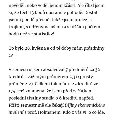
nevěděl, nebo věděl jenom zčásti. Ale říkal jsem
si, že těch 13 bodů dostanu v pohodě. Dostal
jsem 13 bodů přesně, takže jsem prolezl s
trojkou, s odřenýma ušima a s nižším počtem
bodů než ze statistiky!
To bylo 28. května a od té doby mám prázdniny
:P
V semestru jsem absolvoval 7 předmětů za 32
kreditů s váženým průměrem 2,31 (prostý
průměr 2,2). Celkem tak mám 122 kreditů ze
174, což znamená, že jsem před začátkem
poslední třetiny studia o 6 kreditů napřed.
Příští semestr mě ale čekají
Dějiny ekonomického
myšlení
s prof. Holmanem. Kdo z vás ví, o co jde,