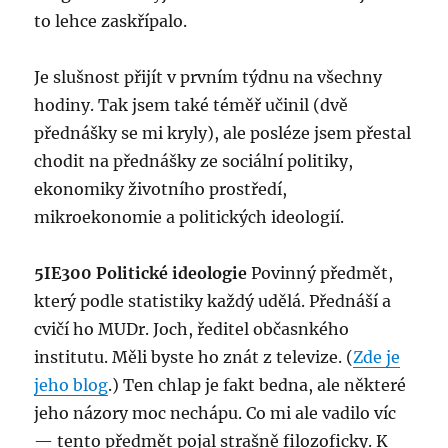
to lehce zaskřípalo.
Je slušnost přijít v prvním týdnu na všechny
hodiny. Tak jsem také téměř učinil (dvě
přednášky se mi kryly), ale posléze jsem přestal
chodit na přednášky ze sociální politiky,
ekonomiky životního prostředí,
mikroekonomie a politických ideologií.
5IE300 Politické ideologie
Povinný předmět,
který podle statistiky každý udělá. Přednáší a
cvičí ho MUDr. Joch, ředitel občasnkého
institutu. Měli byste ho znát z televize. (
Zde je
jeho blog
.) Ten chlap je fakt bedna, ale některé
jeho názory moc nechápu. Co mi ale vadilo víc
— tento předmět pojal strašně filozoficky. K