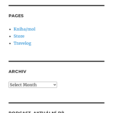
PAGES
Kniha/mol
Store
Travelog
ARCHIV
Archiv