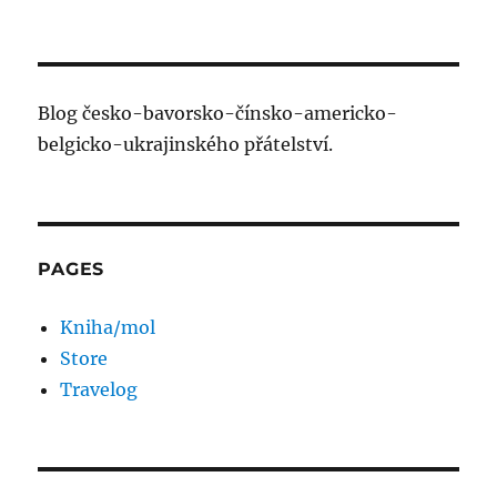
Blog česko-bavorsko-čínsko-americko-
belgicko-ukrajinského přátelství.
PAGES
Kniha/mol
Store
Travelog