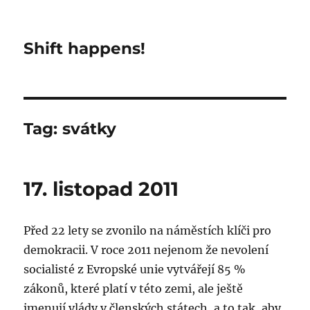
Shift happens!
Tag:
svátky
17. listopad 2011
Před 22 lety se zvonilo na náměstích klíči pro
demokracii. V roce 2011 nejenom že nevolení
socialisté z Evropské unie vytvářejí 85 %
zákonů, které platí v této zemi, ale ještě
jmenují vlády v členských státech, a to tak, aby